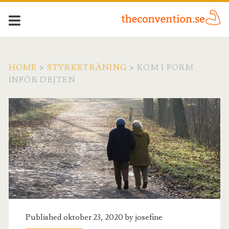
HOME
>
STYRKETRÄNING
>
KOM I FORM
INFÖR DEJTEN
Published oktober 23, 2020 by
josefine