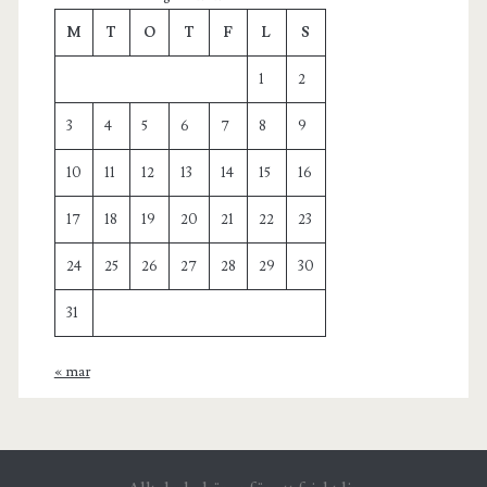
M
T
O
T
F
L
S
1
2
3
4
5
6
7
8
9
10
11
12
13
14
15
16
17
18
19
20
21
22
23
24
25
26
27
28
29
30
31
« mar