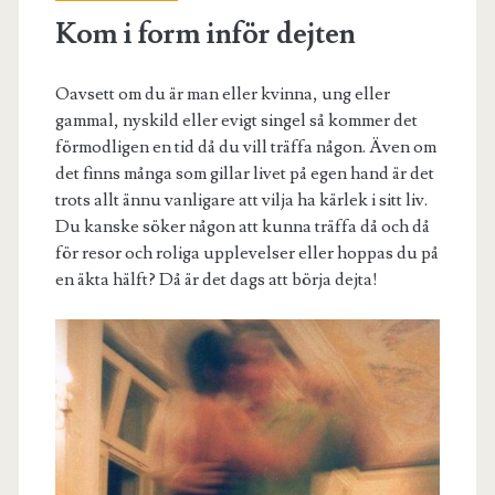
Kom i form inför dejten
Oavsett om du är man eller kvinna, ung eller
gammal, nyskild eller evigt singel så kommer det
förmodligen en tid då du vill träffa någon. Även om
det finns många som gillar livet på egen hand är det
trots allt ännu vanligare att vilja ha kärlek i sitt liv.
Du kanske söker någon att kunna träffa då och då
för resor och roliga upplevelser eller hoppas du på
en äkta hälft? Då är det dags att börja dejta!