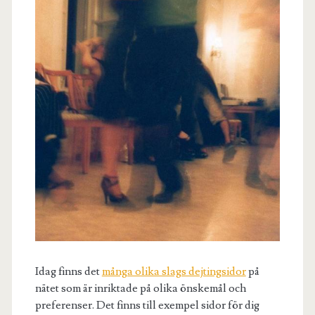
Idag finns det
många olika slags dejtingsidor
på
nätet som är inriktade på olika önskemål och
preferenser. Det finns till exempel sidor för dig