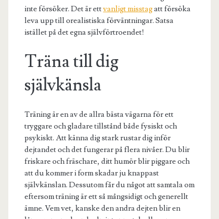
inte försöker. Det är ett
vanligt misstag
att försöka
leva upp till orealistiska förväntningar. Satsa
istället på det egna självförtroendet!
Träna till dig
självkänsla
Träning är en av de allra bästa vägarna för ett
tryggare och gladare tillstånd både fysiskt och
psykiskt. Att känna dig stark rustar dig inför
dejtandet och det fungerar på flera nivåer. Du blir
friskare och fräschare, ditt humör blir piggare och
att du kommer i form skadar ju knappast
självkänslan. Dessutom får du något att samtala om
eftersom träning är ett så mångsidigt och generellt
ämne. Vem vet, kanske den andra dejten blir en