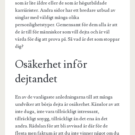
som är lite äldre eller de som är högutbildade
karriärister. Andra sidor har ett bredare utbud av
singlar med väldigt många olika
personlighetstyper. Gemensamt för dem alla är att
de är till för människor som vill dejta och är väl
värda för dig att prova på. Så vad är det som stoppar
dig?
Osäkerhet inför
dejtandet
En av de vanligaste anledningarna till att många
undviker att börja dejta är osäkerhet. Känslor av att
inte duga, inte vara tillräckligt intressant,
tillräckligt snygg, tillräckligt än det ena än det
andra. Rädslan för att bli avvisad är där för de
flesta men faktum är att du inte vinner något om du